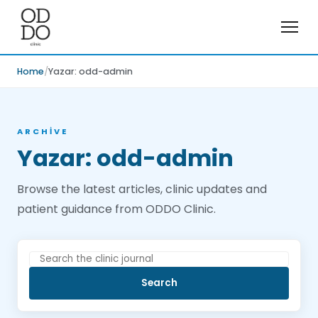
Home
Yazar: odd-admin
ARCHIVE
Yazar:
odd-admin
Browse the latest articles, clinic updates and
patient guidance from ODDO Clinic.
Search
for:
Search