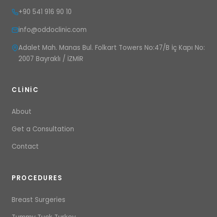
+90 541 916 90 10
info@oddoclinic.com
Adalet Mah. Manas Bul. Folkart Towers No:47/B İç Kapı No:
2007 Bayraklı / İZMİR
CLINIC
About
Get a Consultation
Contact
PROCEDURES
Breast Surgeries